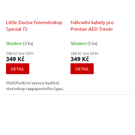
Little Doctor fonendoskop
Náhradní kabely pro
Special 72
Prestan AED Trenér
Skladem
(3 ks)
Skladem
(5 ks)
288 Kč bez DPH
288 Kč bez DPH
349 Kč
349 Kč
DETAIL
DETAIL
Multifunkční vysoce kvalitní
stetoskop rappaportního typu.