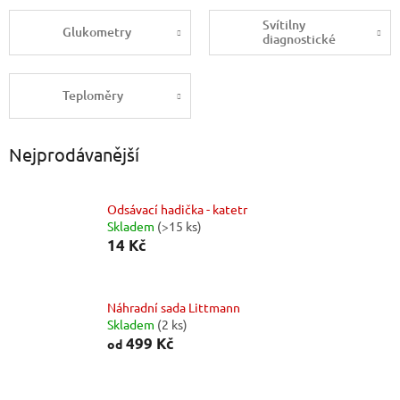
Svítilny
Glukometry
diagnostické
Teploměry
Nejprodávanější
Odsávací hadička - katetr
Skladem
(>15 ks)
14 Kč
Náhradní sada Littmann
Skladem
(2 ks)
499 Kč
od