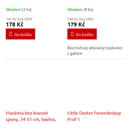
hadičková
Skladem
(2 ks)
Skladem
(8 ks)
147 Kč bez DPH
160 Kč bez DPH
178 Kč
179 Kč
Do košíku
Do košíku
Bezrtuťový skleněný teploměr
s galiem
Manžeta bez kovové
Little Doctor fonendoskop
spony, 34-51 cm, bavlna,
Prof-1