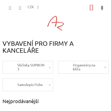
Přejít
NÁKUP
na
CZK
obsah
KOŠÍK
VYBAVENÍ PRO FIRMY A
KANCELÁŘE
Skřínky SUPRON
Organizéry na
3
klíče
Samolepící folie
Nejprodávanější