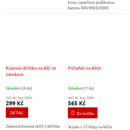
kovu, opatřeno práškovou
barvou RAL9003/3000
Kovová skříňka na klíč se
Pořadač na klíče
zámkem
Skladem
(6 ks)
Skladem
(1 ks)
247 Kč bez DPH
467 Kč bez DPH
299 Kč
565 Kč
DETAIL
Do košíku
Závěsná kovová skříň / skříňka
Stojan s 12 klipy na klíče