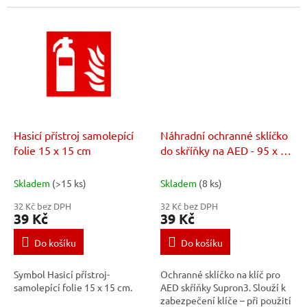
Hasicí přístroj samolepící
Náhradní ochranné sklíčko
folie 15 x 15 cm
do skříňky na AED - 95 x 40
x 1 mm
Skladem
(>15 ks)
Skladem
(8 ks)
32 Kč bez DPH
32 Kč bez DPH
39 Kč
39 Kč
Do košíku
Do košíku
Symbol Hasicí přístroj-
Ochranné sklíčko na klíč pro
samolepící folie 15 x 15 cm.
AED skříňky Supron3. Slouží k
zabezpečení klíče – při použití