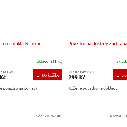
ro na doklady Lékař
Pouzdro na doklady Záchraná
Skladem
(1 ks)
Skla
 bez DPH
247 Kč bez DPH
Do košíku
Do
 Kč
299 Kč
é pouzdro na doklady
Kožené pouzdro na doklady
Kód:
ARPR-845
Kód:
A91