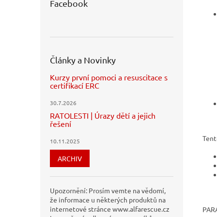
Facebook
Články a Novinky
Kurzy první pomoci a resuscitace s
certifikací ERC
30.7.2026
RATOLESTI | Úrazy dětí a jejich
řešení
Tent
10.11.2025
ARCHIV
Upozornění: Prosím vemte na vědomí,
že informace u některých produktů na
internetové stránce www.alfarescue.cz
PAR