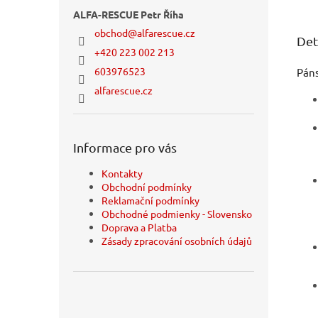
ALFA-RESCUE Petr Říha
obchod
@
alfarescue.cz
Det
+420 223 002 213
603976523
Páns
alfarescue.cz
Informace pro vás
Kontakty
Obchodní podmínky
Reklamační podmínky
Obchodné podmienky - Slovensko
Doprava a Platba
Zásady zpracování osobních údajů