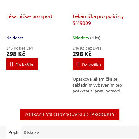
Lékarnička- pro sport
Lékárnička pro policisty
SM9009
Na dotaz
Skladem
(4 ks)
246 Kč bez DPH
246 Kč bez DPH
298 Kč
298 Kč
Do košíku
Do košíku
Opasková lékárnička se
základním vybavením pro
poskytnutí první pomoci.
ZOBRAZIT VŠECHNY SOUVISEJÍCÍ PRODUKTY
Popis
Diskuze