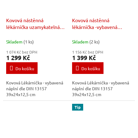
Kovová nástěnná
Kovová nástěnná
lékárnička uzamykatelná-
lékárnička -vybavená
vybavená 39x24x12,5 cm
39x24x12,5 cm
Skladem
(1 ks)
Skladem
(2 ks)
1 074 Kč bez DPH
1 156 Kč bez DPH
1 299 Kč
1 399 Kč
Do košíku
Do košíku
Kovová Lékárnička - vybavená
Kovová Lékárnička - vybavená
náplní dle DIN 13157
náplní dle DIN 13157
39x24x12,5 cm
39x24x12,5 cm
Tip