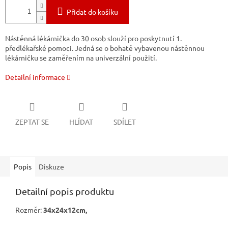
Přidat do košíku
Nástěnná lékárnička do 30 osob slouží pro poskytnutí 1.
předlékařské pomoci.
Jedná se o bohatě vybavenou nástěnnou
lékárničku se zaměřením na univerzální použití.
Detailní informace
ZEPTAT SE
HLÍDAT
SDÍLET
Popis
Diskuze
Detailní popis produktu
Rozměr:
34x24x12cm,