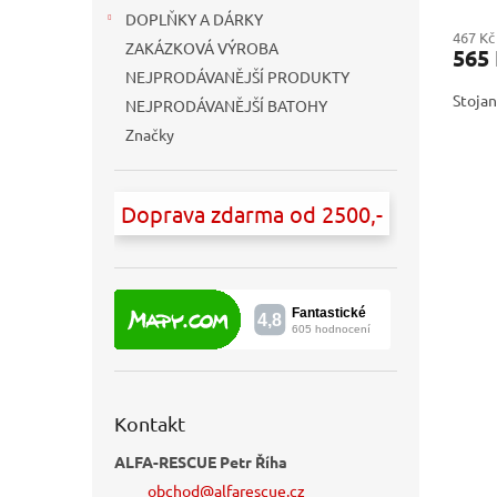
DOPLŇKY A DÁRKY
467 Kč
ZAKÁZKOVÁ VÝROBA
565
NEJPRODÁVANĚJŠÍ PRODUKTY
Stojan
NEJPRODÁVANĚJŠÍ BATOHY
Značky
Doprava zdarma od 2500,-
Kontakt
ALFA-RESCUE Petr Říha
obchod
@
alfarescue.cz