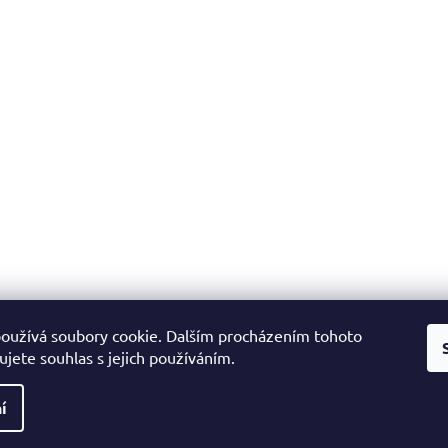
oužívá soubory cookie. Dalším procházením tohoto
jete souhlas s jejich používáním.
í
na.