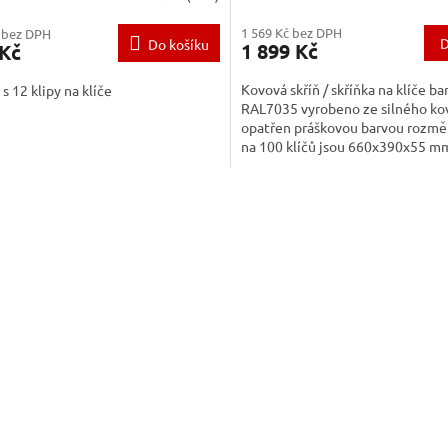
1 569 Kč bez DPH
 bez DPH
D
Do košíku
1 899 Kč
 Kč
Kovová skříň / skříňka na klíče ba
 s 12 klipy na klíče
RAL7035 vyrobeno ze silného ko
opatřen práškovou barvou rozměr
na 100 klíčů jsou 660x390x55 m
O
v
l
á
d
a
c
í
p
r
v
k
y
v