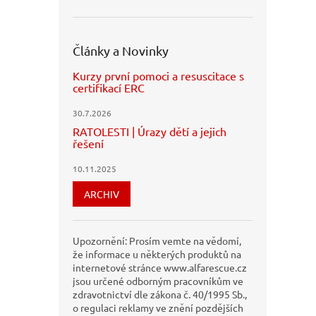
Články a Novinky
Kurzy první pomoci a resuscitace s
certifikací ERC
30.7.2026
RATOLESTI | Úrazy dětí a jejich
řešení
10.11.2025
ARCHIV
Upozornění: Prosím vemte na vědomí,
že informace u některých produktů na
internetové stránce www.alfarescue.cz
jsou určené odborným pracovníkům ve
zdravotnictví dle zákona č. 40/1995 Sb.,
o regulaci reklamy ve znění pozdějších