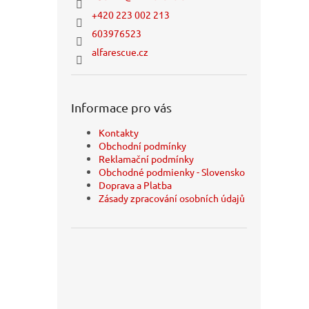
+420 223 002 213
603976523
alfarescue.cz
Informace pro vás
Kontakty
Obchodní podmínky
Reklamační podmínky
Obchodné podmienky - Slovensko
Doprava a Platba
Zásady zpracování osobních údajů