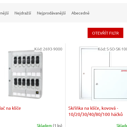
nější
Nejdražší
Nejprodávanější
Abecedně
OTEVŘÍT FILTR
Kód:
2693-9000
Kód:
S-SO-SK-10
ač na klíče
Skříňka na klíče, kovová -
10/20/30/40/80/100 háčků
Skladem
(1 ks)
Skla