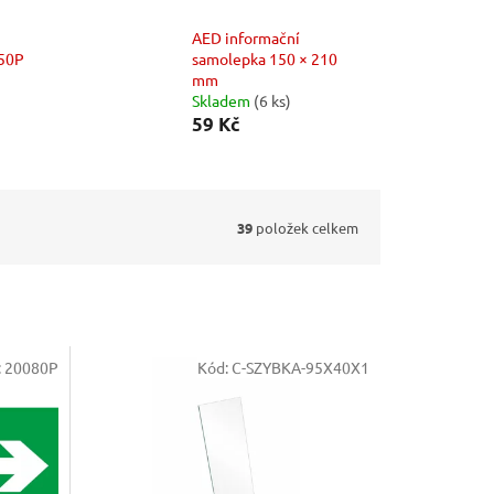
AED informační
350P
samolepka 150 × 210
mm
Skladem
(6 ks)
59 Kč
39
položek celkem
:
20080P
Kód:
C-SZYBKA-95X40X1