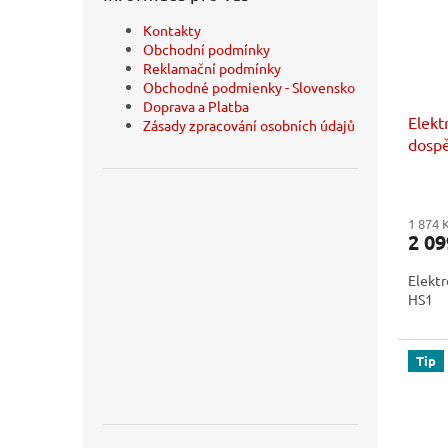
Kontakty
Obchodní podmínky
Reklamační podmínky
Obchodné podmienky - Slovensko
Doprava a Platba
Elekt
Zásady zpracování osobních údajů
dospě
1 874 
2 09
Elektr
HS1
Tip