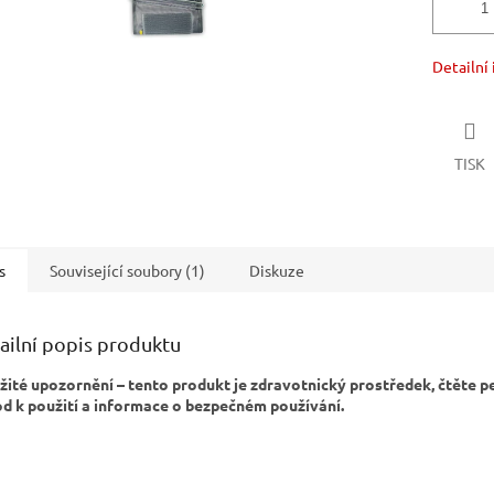
Detailní
TISK
s
Související soubory (1)
Diskuze
ailní popis produktu
žité upozornění – tento produkt je zdravotnický prostředek, čtěte p
d k použití a informace o bezpečném používání.