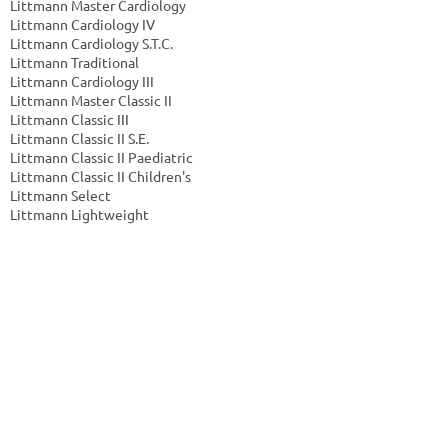
Littmann Master Cardiology
Littmann Cardiology IV
Littmann Cardiology S.T.C.
Littmann Traditional
Littmann Cardiology III
Littmann Master Classic II
Littmann Classic III
Littmann Classic II S.E.
Littmann Classic II Paediatric
Littmann Classic II Children's
Littmann Select
Littmann Lightweight