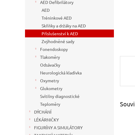
n
AED Defibrilátory
e
AED
l
Tréninkové AED
Skříňky a držáky na AED
Příslušenství k AED
Zvýhodněné sady
Fonendoskopy
Tlakoměry
Odsávačky
Neurologická kladívka
Oxymetry
Glukometry
Svítilny diagnostické
Souvi
Teploměry
DÝCHÁNÍ
LÉKÁRNIČKY
FIGURÍNY A SIMULÁTORY