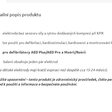
ailní popis produktu
elektroda bez senzoru síly a rytmu dodávaných kompresí při KPR
lze použít pro defibrilaci, kardiostimulaci, kardioverzi a monitorování
pro defibrilátory AED Plus/AED Pro a Msérii/Rsérii
balení obsahuje jeden pár elektrod
o dětské elektrody mají kratší expiraci než dospělé cca 15-24 měsíců.
žité upozornění – tento produkt je zdravotnický prostředek, čtěte pe
d k použití a informace o bezpečném používání.