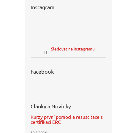
Instagram
Sledovat na Instagramu
Facebook
Články a Novinky
Kurzy první pomoci a resuscitace s
certifikací ERC
30.7.2026