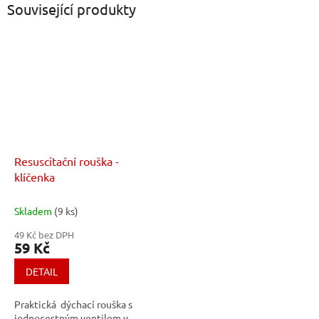
Související produkty
Resuscitační rouška -
klíčenka
Skladem
(9 ks)
49 Kč bez DPH
59 Kč
DETAIL
Praktická dýchací rouška s
jednocestným ventilem v