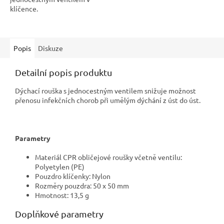
klíčence.
Popis
Diskuze
Detailní popis produktu
Dýchací rouška s jednocestným ventilem snižuje možnost
přenosu infekčních chorob při umělým dýchání z úst do úst.
Parametry
Materiál
CPR obličejové roušky včetně
ventilu:
Polyetylen (PE)
Pouzdro klíčenky: Nylon
Rozměry
pouzdra: 50 x 50 mm
Hmotnost: 13,5 g
Doplňkové parametry