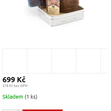
699 Kč
578 Kč bez DPH
Měrná
Skladem
(1 ks)
cena: