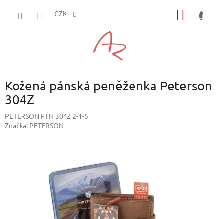
Přejít
NÁKUP
na
CZK
obsah
KOŠÍK
Kožená pánská peněženka Peterson
304Z
PETERSON PTN 304Z 2-1-5
Značka:
PETERSON