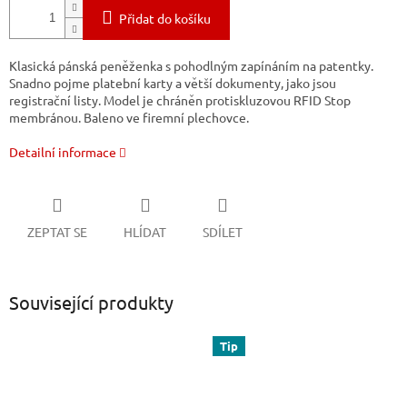
Přidat do košíku
Klasická pánská peněženka s pohodlným zapínáním na patentky.
Snadno pojme platební karty a větší dokumenty, jako jsou
registrační listy. Model je chráněn protiskluzovou RFID Stop
membránou. Baleno ve firemní plechovce.
Detailní informace
ZEPTAT SE
HLÍDAT
SDÍLET
Související produkty
Tip