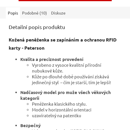
Popis
Podobné (10)
Diskuze
Detailní popis produktu
Kožená peněženka se zapínáním a ochranou RFID
karty - Peterson
Kvalita a preciznost provedení
Vyrobeno z vysoce kvalitní přírodní
nubukové kůže.
Kůže po dlouhé době používání získává
jedinečný styl – čím je starší, tím je lepší!
Nadčasový model pro muže všech věkových
kategorií
Peněženka klasického stylu.
Model v horizontální orientaci
uzavíratelný na patentku
Bezpečný