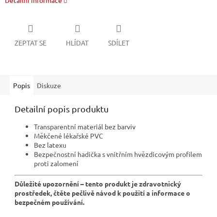
Detailní informace
ZEPTAT SE
HLÍDAT
SDÍLET
Popis
Diskuze
Detailní popis produktu
Transparentní materiál bez barviv
Měkčené lékařské PVC
Bez latexu
Bezpečnostní hadička s vnitřním hvězdicovým profilem
proti zalomení
Důležité upozornění – tento produkt je zdravotnický
prostředek, čtěte pečlivě návod k použití a informace o
bezpečném používání.