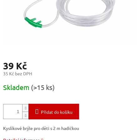
39 Kč
35 Kč bez DPH
Měrná
Skladem
(>15 ks)
cena:
Přidat do košíku
Kyslíkové brýle pro děti s 2 m hadičkou