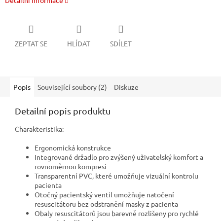
Detailní informace
ZEPTAT SE
HLÍDAT
SDÍLET
Popis
Související soubory (2)
Diskuze
Detailní popis produktu
Charakteristika:
Ergonomická konstrukce
Integrované držadlo pro zvýšený uživatelský komfort a
rovnoměrnou kompresi
Transparentní PVC, které umožňuje vizuální kontrolu
pacienta
Otočný pacientský ventil umožňuje natočení
resuscitátoru bez odstranění masky z pacienta
Obaly resuscitátorů jsou barevně rozlišeny pro rychlé