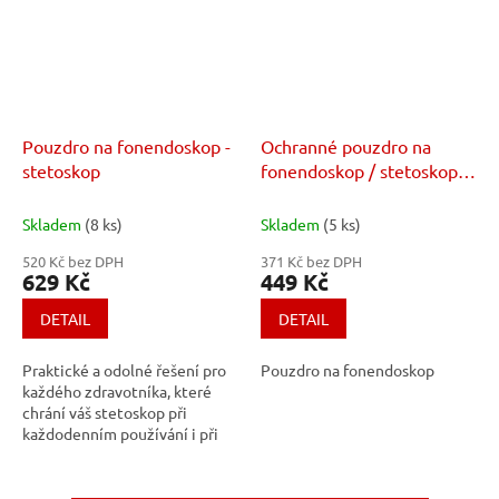
Pouzdro na fonendoskop -
Ochranné pouzdro na
stetoskop
fonendoskop / stetoskop -
Littmann
Skladem
(8 ks)
Skladem
(5 ks)
520 Kč bez DPH
371 Kč bez DPH
629 Kč
449 Kč
DETAIL
DETAIL
Praktické a odolné řešení pro
Pouzdro na fonendoskop
každého zdravotníka, které
chrání váš stetoskop při
každodenním používání i při
transportu.