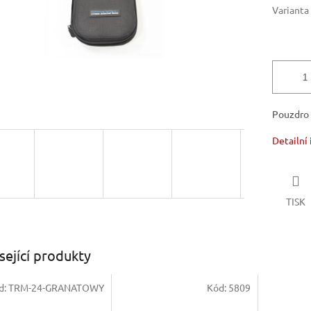
Varianta
Pouzdro
Detailní
TISK
sející produkty
d:
TRM-24-GRANATOWY
Kód:
5809