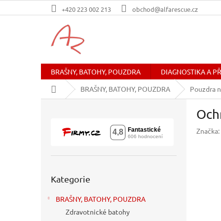
Přejít
+420 223 002 213
obchod@alfarescue.cz
na
obsah
BRAŠNY, BATOHY, POUZDRA
DIAGNOSTIKA A P
Domů
BRAŠNY, BATOHY, POUZDRA
Pouzdra 
P
Och
o
s
Značka:
t
r
a
n
Přeskočit
n
Kategorie
kategorie
í
BRAŠNY, BATOHY, POUZDRA
p
a
Zdravotnické batohy