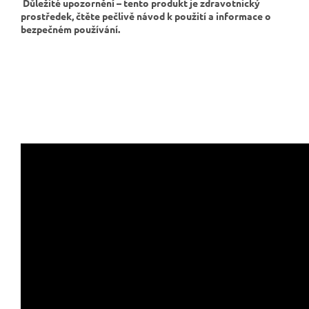
Důležité upozornění – tento produkt je zdravotnický
prostředek, čtěte pečlivě návod k použití a informace o
bezpečném používání.