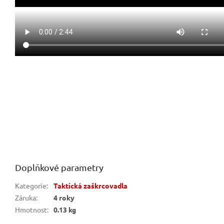
Doplňkové parametry
Kategorie
:
Taktická zaškrcovadla
Záruka
:
4 roky
Hmotnost
:
0.13 kg