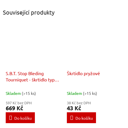
Související produkty
S.B.T. Stop Bleding
Škrtidlo pryžové
Tourniquet - škrtidlo typu
CAT černé
Skladem
(>15 ks)
Skladem
(>15 ks)
597 Kč bez DPH
38 Kč bez DPH
669 Kč
43 Kč
Do košíku
Do košíku