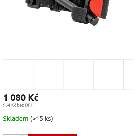
1 080 Kč
964 Kč bez DPH
Měrná
Skladem
(>15 ks)
cena: