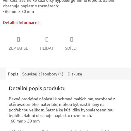
velikost. Šetrné ke kůži díky hypoalergennímu lepidlu. Balení
obsahuje náplast o rozměrech:
- 60 mm x 20 mm
Detailní informace
ZEPTAT SE
HLÍDAT
SDÍLET
Popis
Související soubory (1)
Diskuze
Detailní popis produktu
Pevné prodyšné náplasti k ochraně malých ran, vyrobené z
otěruvzdorného materiálu, mohou být nastříhány na
potřebnou velikost. Šetrné ke kůži díky hypoalergennímu
lepidlu. Balení obsahuje náplast o rozměrech:
- 60 mm x 20 mm