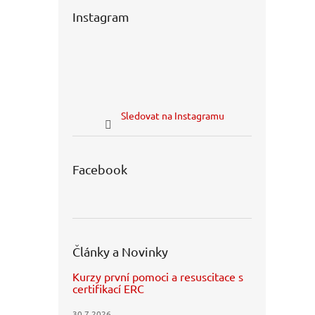
Instagram
Sledovat na Instagramu
Facebook
Články a Novinky
Kurzy první pomoci a resuscitace s
certifikací ERC
30.7.2026