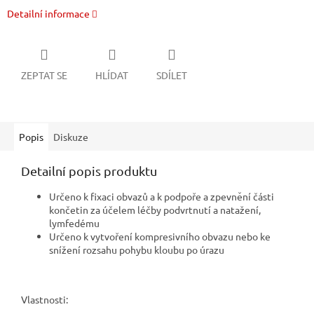
Detailní informace
ZEPTAT SE
HLÍDAT
SDÍLET
Popis
Diskuze
Detailní popis produktu
Určeno k fixaci obvazů a k podpoře a zpevnění části
končetin za účelem léčby podvrtnutí a natažení,
lymfedému
Určeno k vytvoření kompresivního obvazu nebo ke
snížení rozsahu pohybu kloubu po úrazu
Vlastnosti: