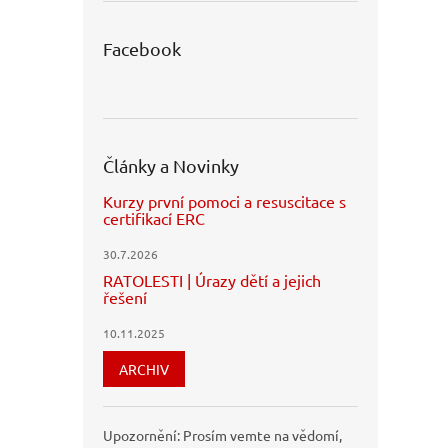
Facebook
Články a Novinky
Kurzy první pomoci a resuscitace s
certifikací ERC
30.7.2026
RATOLESTI | Úrazy dětí a jejich
řešení
10.11.2025
ARCHIV
Upozornění: Prosím vemte na vědomí,