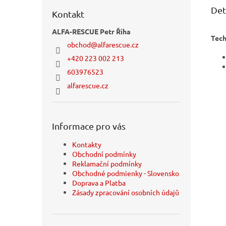
Det
Kontakt
ALFA-RESCUE Petr Říha
Tech
obchod
@
alfarescue.cz
+420 223 002 213
603976523
alfarescue.cz
Informace pro vás
Kontakty
Obchodní podmínky
Reklamační podmínky
Obchodné podmienky - Slovensko
Doprava a Platba
Zásady zpracování osobních údajů