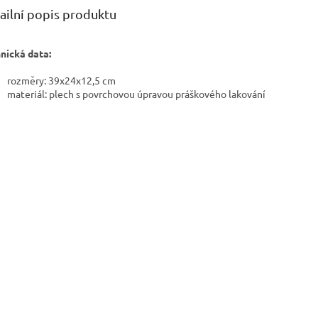
ailní popis produktu
nická data:
rozměry: 39x24x12,5 cm
materiál: plech s povrchovou úpravou práškového lakování