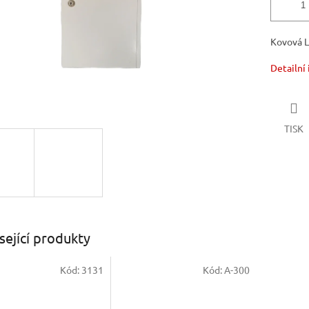
Kovová L
Detailní
TISK
sející produkty
Kód:
3131
Kód:
A-300