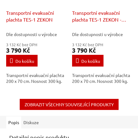
Transportní evakuační
Transportní evakuační
plachta TES-1 ZEKON
plachta TES-1 ZEKON -
rescue
Dle dostupnosti u výrobce
Dle dostupnosti u výrobce
3 132 Kč bez DPH
3 132 Kč bez DPH
3 790 Kč
3 790 Kč
Do košíku
Do košíku
Transportní evakuační plachta
Transportní evakuační plachta
200 x 70 cm. Nosnost 300 kg.
200 x 70 cm. Nosnost 300 kg.
ZOBRAZIT VŠECHNY SOUVISEJÍCÍ PRODUKTY
Popis
Diskuze
Detailní popis produktu