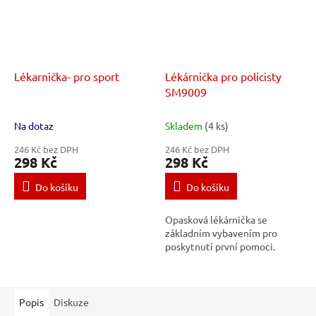
Lékarnička- pro sport
Lékárnička pro policisty
SM9009
Na dotaz
Skladem
(4 ks)
246 Kč bez DPH
246 Kč bez DPH
298 Kč
298 Kč
Do košíku
Do košíku
Opasková lékárnička se
základním vybavením pro
poskytnutí první pomoci.
Popis
Diskuze