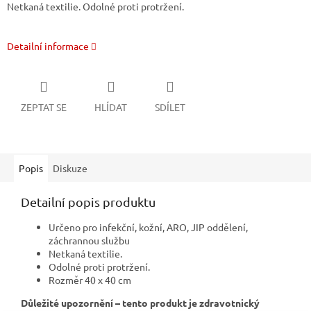
Netkaná textilie. Odolné proti protržení.
Detailní informace
ZEPTAT SE
HLÍDAT
SDÍLET
Popis
Diskuze
Detailní popis produktu
Určeno pro infekční, kožní, ARO, JIP oddělení,
záchrannou službu
Netkaná textilie.
Odolné proti protržení.
Rozměr 40 x 40 cm
Důležité upozornění – tento produkt je zdravotnický