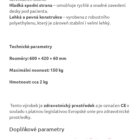
Hladká spodní strana
– umožňuje rychlé a snadné zavedení
desky pod pacienta.
Lehká a pevná konstrukce
– vyrobena z robustního
polyethylenu, který je zároveň stabilní i velmi lehký.
Technické parametry
Rozměry: 600 × 420 × 60 mm
Maximální nosnost: 150 kg
Hmotnost: cca 2 kg
Tento výrobek je
zdravotnický prostředek
a je označen
CE
v
souladu s platnou legislativou Evropské unie pro zdravotnické
prostředky.
Doplňkové parametry