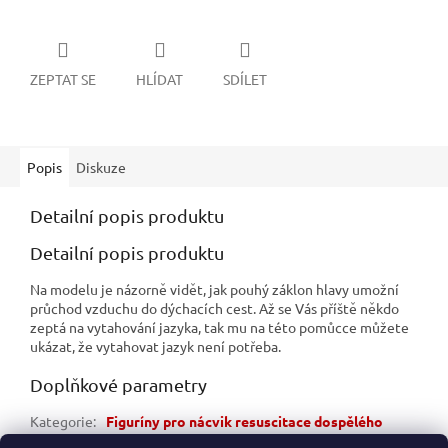
ZEPTAT SE
HLÍDAT
SDÍLET
Popis
Diskuze
Detailní popis produktu
Detailní popis produktu
Na modelu je názorně vidět, jak pouhý záklon hlavy umožní
průchod vzduchu do dýchacích cest. Až se Vás příště někdo
zeptá na vytahování jazyka, tak mu na této pomůcce můžete
ukázat, že vytahovat jazyk není potřeba.
Doplňkové parametry
Kategorie
:
Figuríny pro nácvik resuscitace dospělého
Záruka
:
2 roky