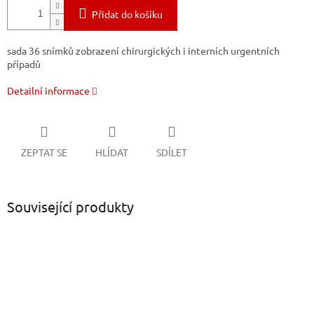
Přidat do košíku
sada 36 snímků zobrazení chirurgických i interních urgentních
případů
Detailní informace
ZEPTAT SE
HLÍDAT
SDÍLET
Související produkty