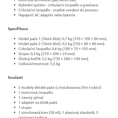
Hybridní systém - cirkulační čerpadlo a gravitace
Cirkulační čerpadlo - snadné uvedení do provozu
Napájení: AC adaptér nebo baterie
Specifikace
Model paže 1 (3leté dítě): 0,7 kg (370 × 100 × 80 mm)
Model paže 2 (1leté dítě): 0,5 kg (250 × 80 × 80 mm)
Cirkulační čerpadlo: 0,6 kg (180 × 70 × 105 mm)
Stojan: 0,3 kg (270 × 200 × 24 mm)
Úložný kufřík: 2,2 kg (730 × 280 × 140 mm)
Celková hmotnost: 5,5 kg
Součásti
2 modely dětské paže (s instalovanou žilní trubicí)
1 motorové čerpadlo
1 časový spínač
1 adaptér na držák paže
1 stojan
1 simulovaná krev (30 ml), 1 plastový zásobník, 3
spojovací trubice