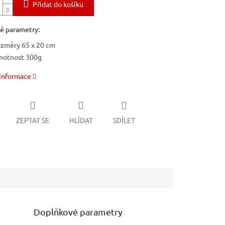
Přidat do košíku
é parametry:
změry 65 x 20 cm
otnost 300g
 informace
ZEPTAT SE
HLÍDAT
SDÍLET
Doplňkové parametry