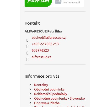
Kontakt
ALFA-RESCUE Petr Říha
obchod
@
alfarescue.cz
+420 223 002 213
603976523
alfarescue.cz
Informace pro vás
Kontakty
Obchodní podmínky
Reklamační podmínky
Obchodné podmienky - Slovensko
Doprava a Platba