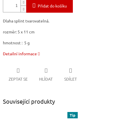
Přidat do košíku
Dlaha splint tvarovatelná.
rozměr: 5 x 11 cm
hmotnost : 5 g
Detailní informace
ZEPTAT SE
HLÍDAT
SDÍLET
Související produkty
Tip