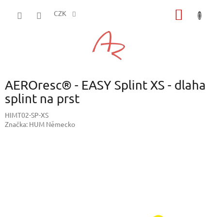
Přejít
NÁKUP
na
CZK
obsah
KOŠÍK
AEROresc® - EASY Splint XS - dlaha
splint na prst
HIMT02-SP-XS
Značka:
HUM Německo