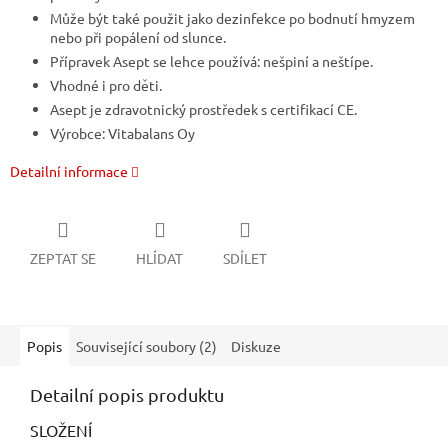
Může být také použit jako dezinfekce po bodnutí hmyzem
nebo při popálení od slunce.
Přípravek Asept se lehce používá: nešpiní a neštípe.
Vhodné i pro děti.
Asept je zdravotnický prostředek s certifikací CE.
Výrobce: Vitabalans Oy
Detailní informace
ZEPTAT SE
HLÍDAT
SDÍLET
Popis
Související soubory (2)
Diskuze
Detailní popis produktu
SLOŽENÍ