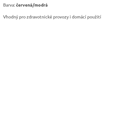
Barva:
červená/modrá
Vhodný pro zdravotnické provozy i domácí použití