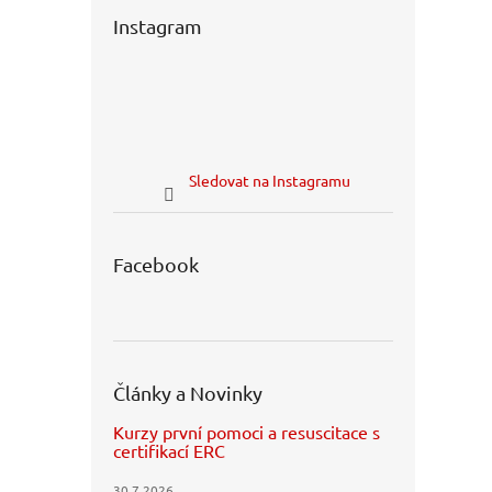
Instagram
Sledovat na Instagramu
Facebook
Články a Novinky
Kurzy první pomoci a resuscitace s
certifikací ERC
30.7.2026