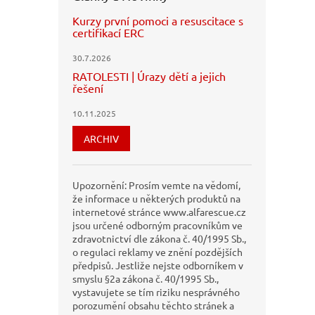
Kurzy první pomoci a resuscitace s
certifikací ERC
30.7.2026
RATOLESTI | Úrazy dětí a jejich
řešení
10.11.2025
ARCHIV
Upozornění: Prosím vemte na vědomí,
že informace u některých produktů na
internetové stránce www.alfarescue.cz
jsou určené odborným pracovníkům ve
zdravotnictví dle zákona č. 40/1995 Sb.,
o regulaci reklamy ve znění pozdějších
předpisů. Jestliže nejste odborníkem v
smyslu §2a zákona č. 40/1995 Sb.,
vystavujete se tím riziku nesprávného
porozumění obsahu těchto stránek a