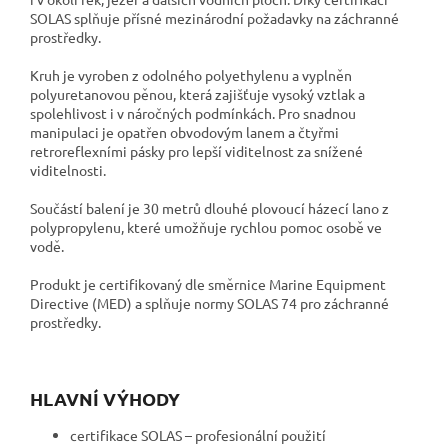
SOLAS splňuje přísné mezinárodní požadavky na záchranné
prostředky.
Kruh je vyroben z odolného polyethylenu a vyplněn
polyuretanovou pěnou, která zajišťuje vysoký vztlak a
spolehlivost i v náročných podmínkách. Pro snadnou
manipulaci je opatřen obvodovým lanem a čtyřmi
retroreflexními pásky pro lepší viditelnost za snížené
viditelnosti.
Součástí balení je 30 metrů dlouhé plovoucí házecí lano z
polypropylenu, které umožňuje rychlou pomoc osobě ve
vodě.
Produkt je certifikovaný dle směrnice Marine Equipment
Directive (MED) a splňuje normy SOLAS 74 pro záchranné
prostředky.
HLAVNÍ VÝHODY
certifikace SOLAS – profesionální použití