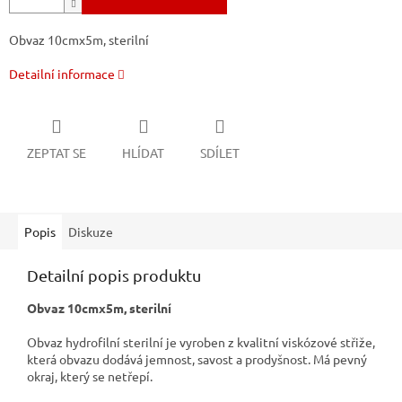
Obvaz 10cmx5m, sterilní
Detailní informace
ZEPTAT SE
HLÍDAT
SDÍLET
Popis
Diskuze
Detailní popis produktu
Obvaz 10cmx5m, sterilní
Obvaz hydrofilní sterilní je vyroben z kvalitní viskózové střiže,
která obvazu dodává jemnost, savost a prodyšnost. Má pevný
okraj, který se netřepí.