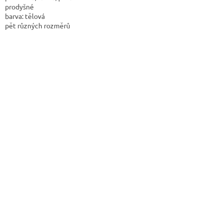
prodyšné
barva: tělová
pět různých rozměrů