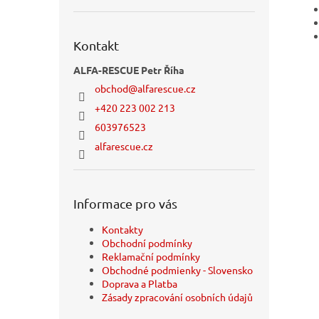
Kontakt
ALFA-RESCUE Petr Říha
obchod
@
alfarescue.cz
+420 223 002 213
603976523
alfarescue.cz
Informace pro vás
Kontakty
Obchodní podmínky
Reklamační podmínky
Obchodné podmienky - Slovensko
Doprava a Platba
Zásady zpracování osobních údajů