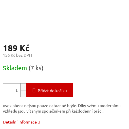
189 Kč
156 Kč bez DPH
Měrná
Skladem
(7 ks)
cena:
Přidat do košíku
uvex pheos nejsou pouze ochranné brýle: Díky svému modernímu
vzhledu jsou vítaným společníkem při každodenní práci.
Detailní informace