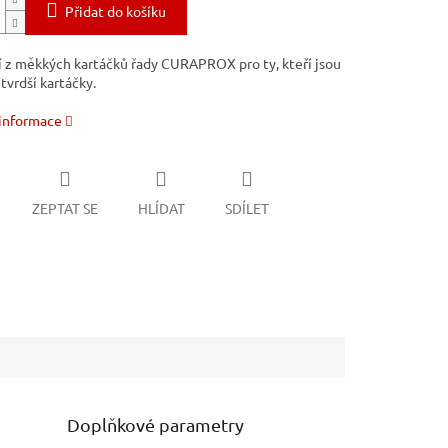
Přidat do košíku
í z měkkých kartáčků řady CURAPROX pro ty, kteří jsou
 tvrdší kartáčky.
 informace
ZEPTAT SE
HLÍDAT
SDÍLET
Doplňkové parametry