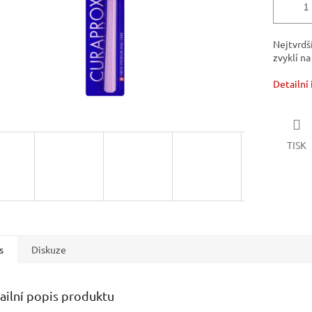
Nejtvrdš
zvyklí na
Detailní
TISK
s
Diskuze
ailní popis produktu