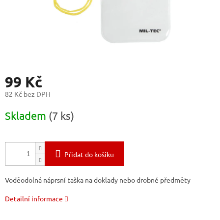
99 Kč
82 Kč bez DPH
Měrná
Skladem
(7 ks)
cena:
Přidat do košíku
Voděodolná náprsní taška na doklady nebo drobné předměty
Detailní informace