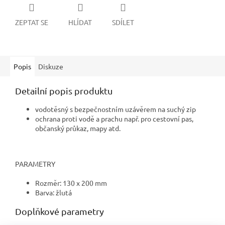
ZEPTAT SE
HLÍDAT
SDÍLET
Popis
Diskuze
Detailní popis produktu
vodotěsný s bezpečnostním uzávěrem na suchý zip
ochrana proti vodě a prachu např. pro cestovní pas,
občanský průkaz, mapy atd.
PARAMETRY
Rozměr: 130 x 200 mm
Barva: žlutá
Doplňkové parametry