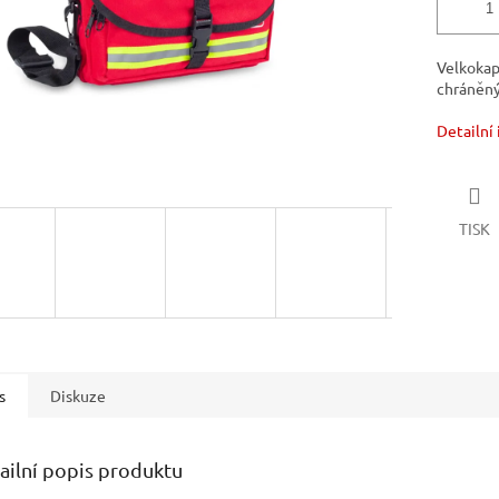
Velkokap
chráněný
Detailní
TISK
s
Diskuze
ailní popis produktu