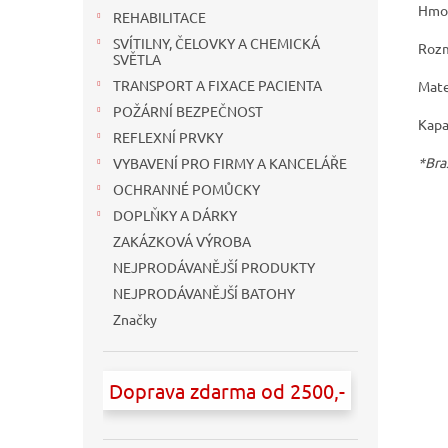
Hmot
REHABILITACE
SVÍTILNY, ČELOVKY A CHEMICKÁ
Roz
SVĚTLA
TRANSPORT A FIXACE PACIENTA
Mate
POŽÁRNÍ BEZPEČNOST
Kapa
REFLEXNÍ PRVKY
*Bra
VYBAVENÍ PRO FIRMY A KANCELÁŘE
OCHRANNÉ POMŮCKY
DOPLŇKY A DÁRKY
ZAKÁZKOVÁ VÝROBA
NEJPRODÁVANĚJŠÍ PRODUKTY
NEJPRODÁVANĚJŠÍ BATOHY
Značky
Doprava zdarma od 2500,-