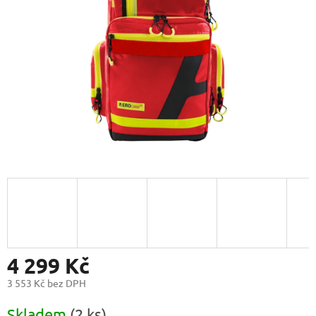
4 299 Kč
3 553 Kč bez DPH
Měrná
Skladem
(2 ks)