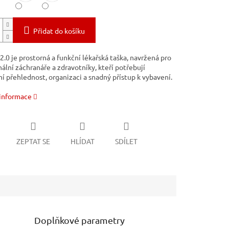
Přidat do košíku
.0 je prostorná a funkční lékařská taška, navržená pro
ální záchranáře a zdravotníky, kteří potřebují
í přehlednost, organizaci a snadný přístup k vybavení.
 informace
ZEPTAT SE
HLÍDAT
SDÍLET
Doplňkové parametry