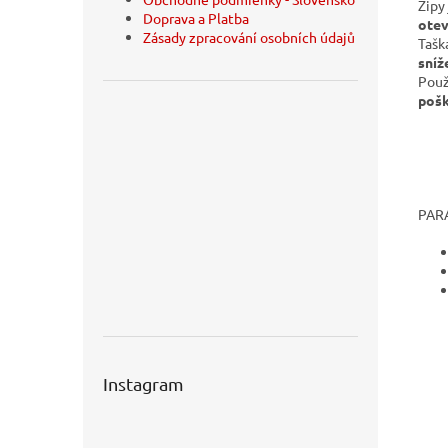
Zipy
Doprava a Platba
otev
Zásady zpracování osobních údajů
Tašk
sníž
Použ
poš
PAR
Instagram