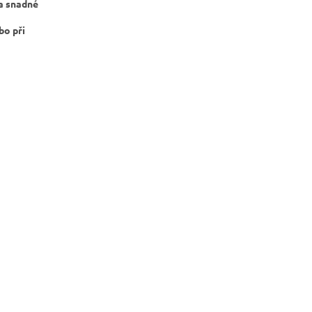
 a snadné
bo při