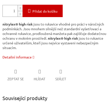
Přidat do košíku
nitrylex® high risk
jsou to rukavice vhodné pro práci v náročných
podmínkách. Jsou mnohem silnější než standardní vyšetřovací a
ochranné rukavice, prodloužená manžeta pak zajišťuje dodatečnou
ochranu v mokrém prostředí.
nitrylex® high risk
jsou to rukavice
určené uživatelům, kteří jsou nejvíce vystaveni nebezpečným
situacím.
Detailní informace
ZEPTAT SE
HLÍDAT
SDÍLET
Související produkty